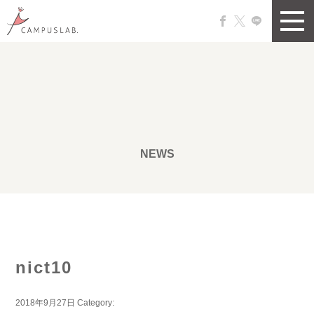
NEWS
nict10
2018年9月27日
Category: