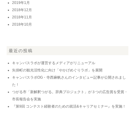
2019年1月
2018年12月
2018年11月
2018年10月
最近の投稿
キャンパスラボが運営するメディアがリニューアル
矢掛町の観光活性化に向け「やかげめぐりラボ」を展開
キャンパスラボOG・寺西麻帆さんのインタビュー記事が公開されまし
た！
つがる市「新解釈つがる。辞典プロジェクト」が３つの広告賞を受賞・
市長報告会を実施
『第9回 コンテスト経験者のための就活&キャリアセミナー』を実施！