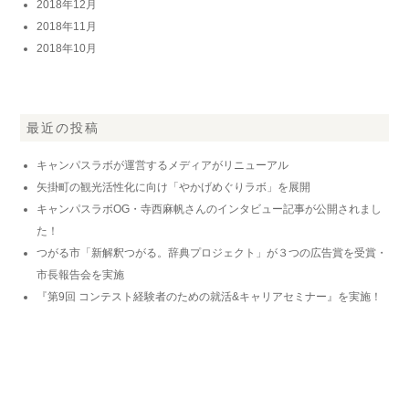
2018年12月
2018年11月
2018年10月
最近の投稿
キャンパスラボが運営するメディアがリニューアル
矢掛町の観光活性化に向け「やかげめぐりラボ」を展開
キャンパスラボOG・寺西麻帆さんのインタビュー記事が公開されまし
た！
つがる市「新解釈つがる。辞典プロジェクト」が３つの広告賞を受賞・
市長報告会を実施
『第9回 コンテスト経験者のための就活&キャリアセミナー』を実施！