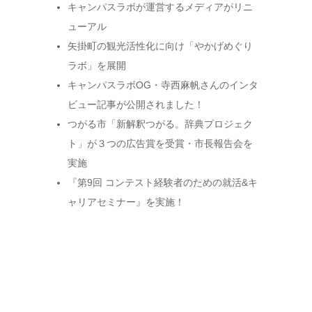
キャンパスラボが運営するメディアがリニ
ューアル
矢掛町の観光活性化に向け「やかげめぐり
ラボ」を展開
キャンパスラボOG・寺西麻帆さんのインタ
ビュー記事が公開されました！
つがる市「新解釈つがる。辞典プロジェク
ト」が３つの広告賞を受賞・市長報告会を
実施
『第9回 コンテスト経験者のための就活&キ
ャリアセミナー』を実施！