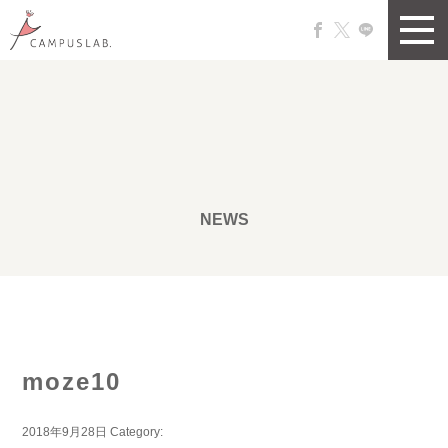
NEWS
moze10
2018年9月28日
Category: