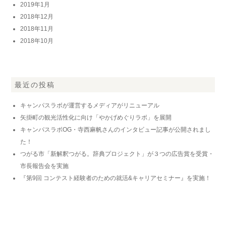
2019年1月
2018年12月
2018年11月
2018年10月
最近の投稿
キャンパスラボが運営するメディアがリニューアル
矢掛町の観光活性化に向け「やかげめぐりラボ」を展開
キャンパスラボOG・寺西麻帆さんのインタビュー記事が公開されまし
た！
つがる市「新解釈つがる。辞典プロジェクト」が３つの広告賞を受賞・
市長報告会を実施
『第9回 コンテスト経験者のための就活&キャリアセミナー』を実施！