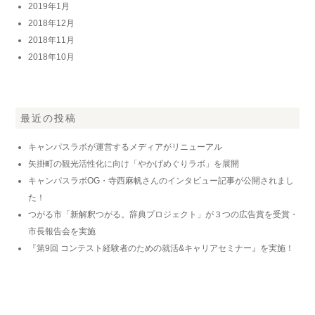
2019年1月
2018年12月
2018年11月
2018年10月
最近の投稿
キャンパスラボが運営するメディアがリニューアル
矢掛町の観光活性化に向け「やかげめぐりラボ」を展開
キャンパスラボOG・寺西麻帆さんのインタビュー記事が公開されまし
た！
つがる市「新解釈つがる。辞典プロジェクト」が３つの広告賞を受賞・
市長報告会を実施
『第9回 コンテスト経験者のための就活&キャリアセミナー』を実施！