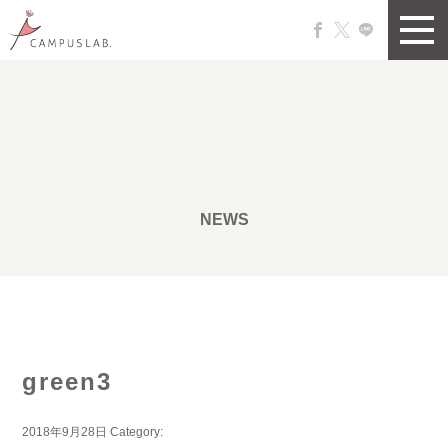
NEWS
green3
2018年9月28日
Category: