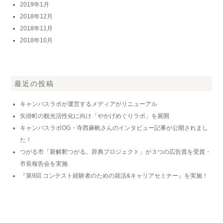
2019年1月
2018年12月
2018年11月
2018年10月
最近の投稿
キャンパスラボが運営するメディアがリニューアル
矢掛町の観光活性化に向け「やかげめぐりラボ」を展開
キャンパスラボOG・寺西麻帆さんのインタビュー記事が公開されまし
た！
つがる市「新解釈つがる。辞典プロジェクト」が３つの広告賞を受賞・
市長報告会を実施
『第9回 コンテスト経験者のための就活&キャリアセミナー』を実施！