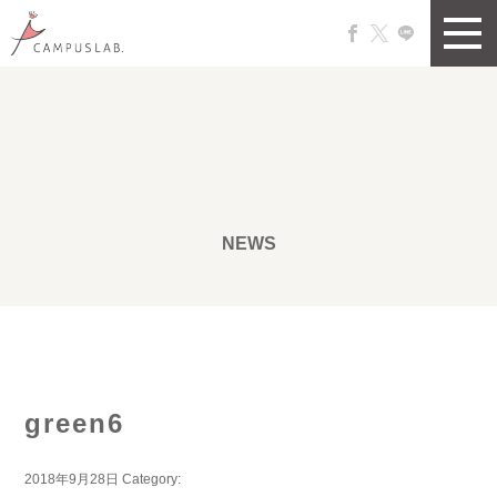
NEWS
green6
2018年9月28日
Category: