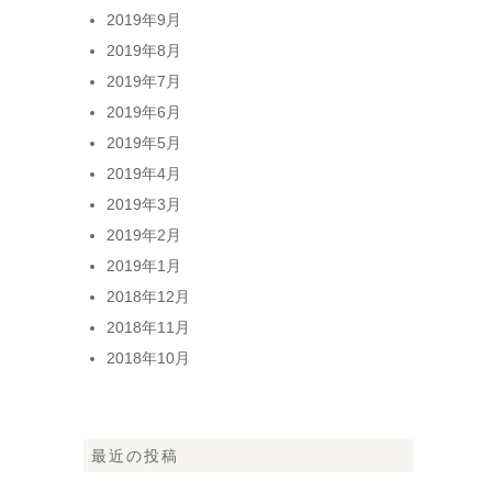
2019年9月
2019年8月
2019年7月
2019年6月
2019年5月
2019年4月
2019年3月
2019年2月
2019年1月
2018年12月
2018年11月
2018年10月
最近の投稿