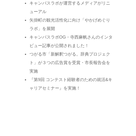
キャンパスラボが運営するメディアがリニ
ューアル
矢掛町の観光活性化に向け「やかげめぐり
ラボ」を展開
キャンパスラボOG・寺西麻帆さんのインタ
ビュー記事が公開されました！
つがる市「新解釈つがる。辞典プロジェク
ト」が３つの広告賞を受賞・市長報告会を
実施
『第9回 コンテスト経験者のための就活&キ
ャリアセミナー』を実施！