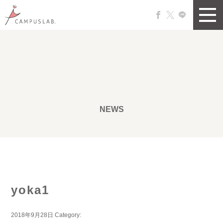
NEWS
yoka1
2018年9月28日
Category: