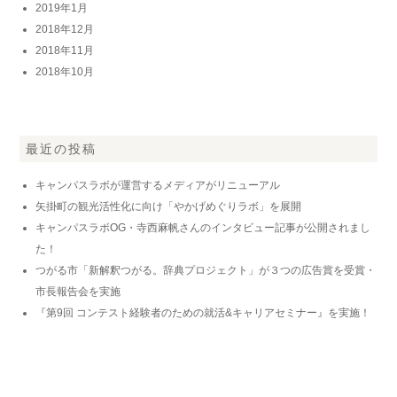
2019年1月
2018年12月
2018年11月
2018年10月
最近の投稿
キャンパスラボが運営するメディアがリニューアル
矢掛町の観光活性化に向け「やかげめぐりラボ」を展開
キャンパスラボOG・寺西麻帆さんのインタビュー記事が公開されまし
た！
つがる市「新解釈つがる。辞典プロジェクト」が３つの広告賞を受賞・
市長報告会を実施
『第9回 コンテスト経験者のための就活&キャリアセミナー』を実施！