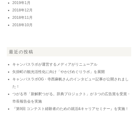
2019年1月
2018年12月
2018年11月
2018年10月
最近の投稿
キャンパスラボが運営するメディアがリニューアル
矢掛町の観光活性化に向け「やかげめぐりラボ」を展開
キャンパスラボOG・寺西麻帆さんのインタビュー記事が公開されまし
た！
つがる市「新解釈つがる。辞典プロジェクト」が３つの広告賞を受賞・
市長報告会を実施
『第9回 コンテスト経験者のための就活&キャリアセミナー』を実施！