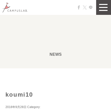
NEWS
koumi10
2018年9月28日
Category: