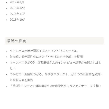
2019年1月
2018年12月
2018年11月
2018年10月
最近の投稿
キャンパスラボが運営するメディアがリニューアル
矢掛町の観光活性化に向け「やかげめぐりラボ」を展開
キャンパスラボOG・寺西麻帆さんのインタビュー記事が公開されまし
た！
つがる市「新解釈つがる。辞典プロジェクト」が３つの広告賞を受賞・
市長報告会を実施
『第9回 コンテスト経験者のための就活&キャリアセミナー』を実施！