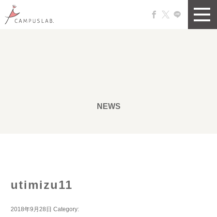
NEWS
utimizu11
2018年9月28日
Category: