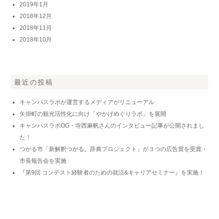
2019年1月
2018年12月
2018年11月
2018年10月
最近の投稿
キャンパスラボが運営するメディアがリニューアル
矢掛町の観光活性化に向け「やかげめぐりラボ」を展開
キャンパスラボOG・寺西麻帆さんのインタビュー記事が公開されまし
た！
つがる市「新解釈つがる。辞典プロジェクト」が３つの広告賞を受賞・
市長報告会を実施
『第9回 コンテスト経験者のための就活&キャリアセミナー』を実施！