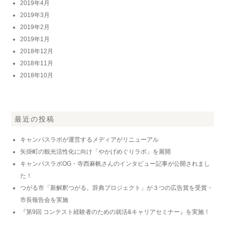
2019年4月
2019年3月
2019年2月
2019年1月
2018年12月
2018年11月
2018年10月
最近の投稿
キャンパスラボが運営するメディアがリニューアル
矢掛町の観光活性化に向け「やかげめぐりラボ」を展開
キャンパスラボOG・寺西麻帆さんのインタビュー記事が公開されまし
た！
つがる市「新解釈つがる。辞典プロジェクト」が３つの広告賞を受賞・
市長報告会を実施
『第9回 コンテスト経験者のための就活&キャリアセミナー』を実施！