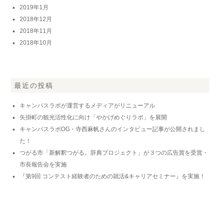
2019年1月
2018年12月
2018年11月
2018年10月
最近の投稿
キャンパスラボが運営するメディアがリニューアル
矢掛町の観光活性化に向け「やかげめぐりラボ」を展開
キャンパスラボOG・寺西麻帆さんのインタビュー記事が公開されまし
た！
つがる市「新解釈つがる。辞典プロジェクト」が３つの広告賞を受賞・
市長報告会を実施
『第9回 コンテスト経験者のための就活&キャリアセミナー』を実施！