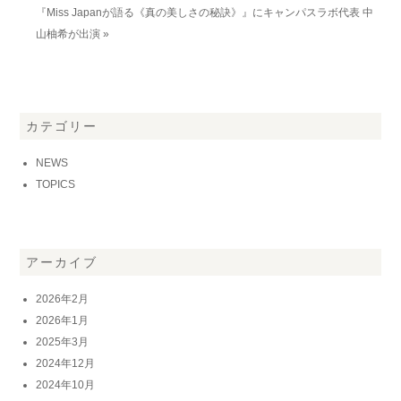
『Miss Japanが語る《真の美しさの秘訣》』にキャンパスラボ代表 中
山柚希が出演 »
カテゴリー
NEWS
TOPICS
アーカイブ
2026年2月
2026年1月
2025年3月
2024年12月
2024年10月