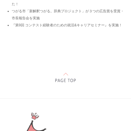
た！
つがる市「新解釈つがる。辞典プロジェクト」が３つの広告賞を受賞・
市長報告会を実施
『第9回 コンテスト経験者のための就活&キャリアセミナー』を実施！