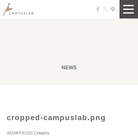
NEWS
cropped-campuslab.png
2023年5月22日
Category: