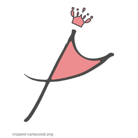
cropped-campuslab.png