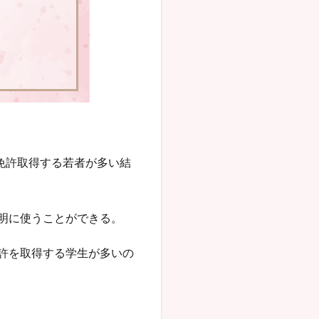
免許取得する若者が多い結
明に使うことができる。
許を取得する学生が多いの