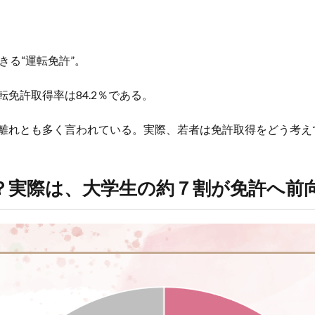
きる“運転免許”。
免許取得率は84.2％である。
離れとも多く言われている。実際、若者は免許取得をどう考え
？実際は、大学生の約７割が免許へ前