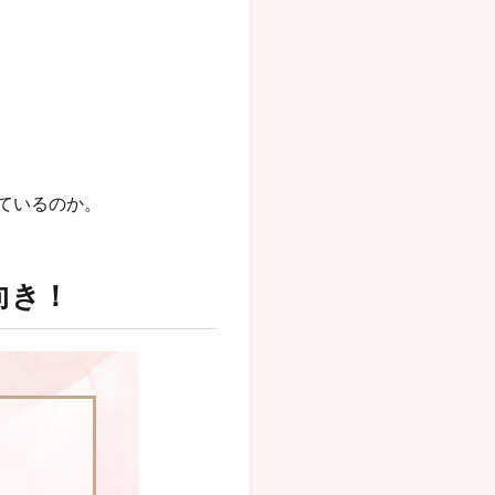
ているのか。
向き！