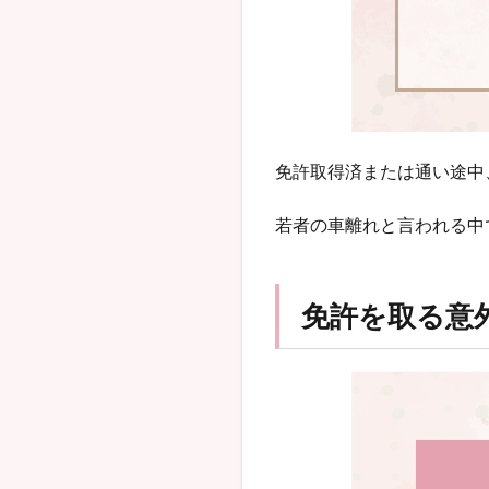
免許取得済または通い途中
若者の車離れと言われる中
免許を取る意