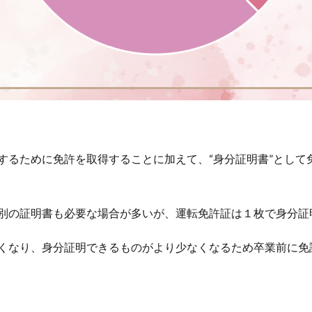
するために免許を取得することに加えて、“身分証明書”として
別の証明書も必要な場合が多いが、運転免許証は１枚で身分証
くなり、身分証明できるものがより少なくなるため卒業前に免