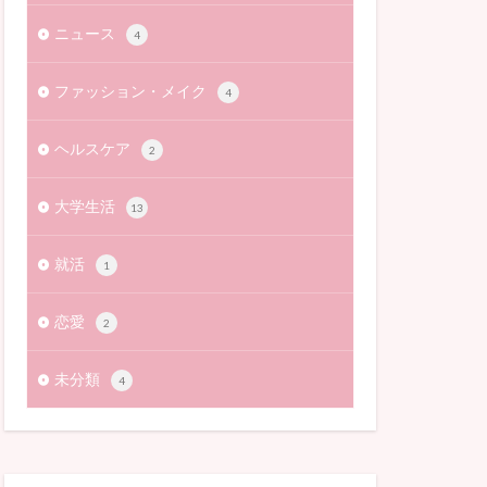
ニュース
4
ファッション・メイク
4
ヘルスケア
2
大学生活
13
就活
1
恋愛
2
未分類
4