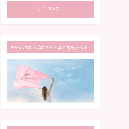
＼ CHECK♡ ／
キャンパスラボのサイトはこちらから！