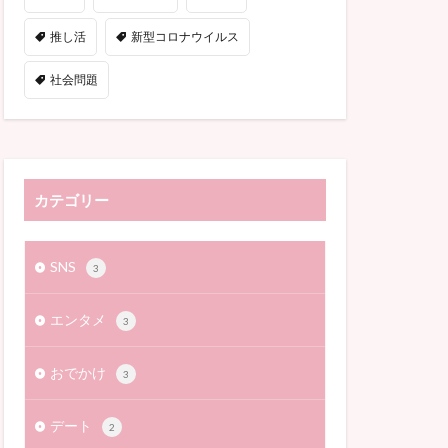
推し活
新型コロナウイルス
社会問題
カテゴリー
SNS
3
エンタメ
3
おでかけ
3
デート
2