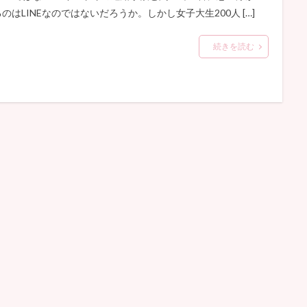
るのはLINEなのではないだろうか。しかし女子大生200人 […]
続きを読む