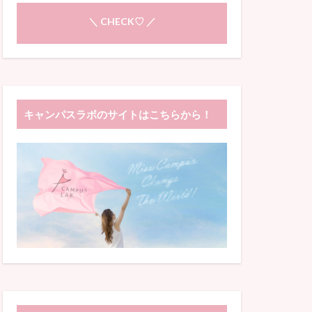
＼ CHECK♡ ／
キャンパスラボのサイトはこちらから！