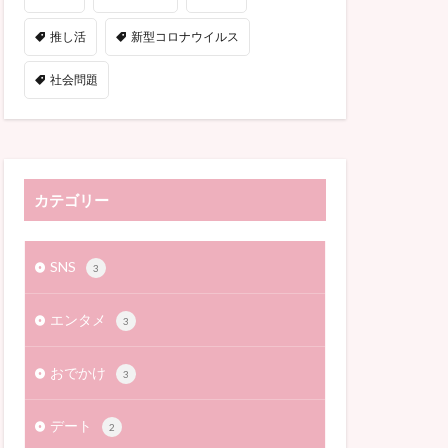
推し活
新型コロナウイルス
社会問題
カテゴリー
SNS
3
エンタメ
3
おでかけ
3
デート
2