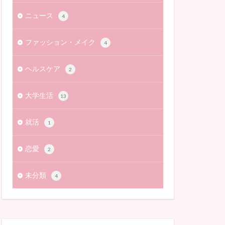
ニュース
4
ファッション・メイク
4
ヘルスケア
2
大学生活
13
就活
1
恋愛
2
未分類
4