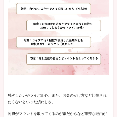
独占したいやライバル心、また、お金のかけ方など比較され
たくないといった煩わしさ、
同担がマ
ウントを取ってくるのが嫌だからなど辛辣な理由が