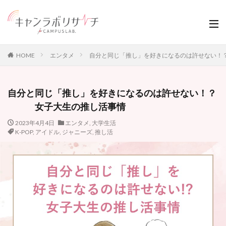
HOME
エンタメ
自分と同じ「推し」を好きになるのは許せない
自分と同じ「推し」を好きになるのは許せない！？
女子大生の推し活事情
2023年4月4日
エンタメ
,
大学生活
K-POP
,
アイドル
,
ジャニーズ
,
推し活