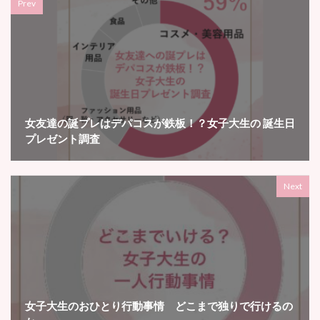
Prev
女友達の誕プレはデパコスが鉄板！？女子大生の 誕生日
プレゼント調査
Next
女子大生のおひとり行動事情 どこまで独りで行けるの