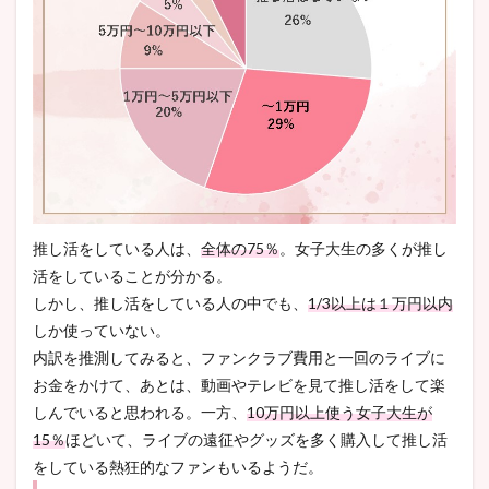
推し活をしている人は、
全体の75％
。
女子大生の多くが推し
活をしていることが分かる。
しかし、推し活をしている人の中でも、
1/3以上は１万円以内
しか使っていない。
内訳を推測してみると、
ファンクラブ費用と一回のライブ
に
お金をかけて、あとは、動画やテレビを見て推し活を
して楽
しんでいると思われる。
一方、
10万円以上使う女子大生が
15％
ほどいて、ライブの遠征やグッズを多く購入して推し活
をしている熱狂的なファンもいるようだ。