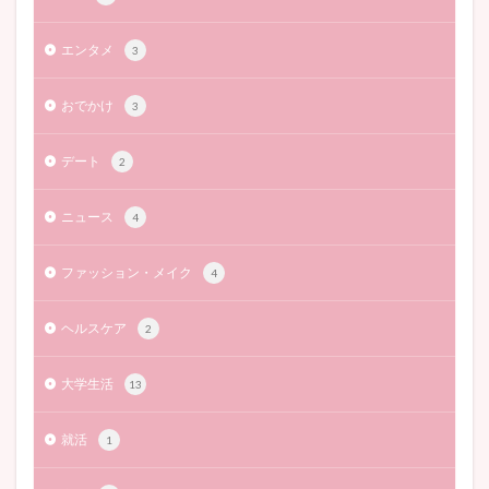
エンタメ
3
おでかけ
3
デート
2
ニュース
4
ファッション・メイク
4
ヘルスケア
2
大学生活
13
就活
1