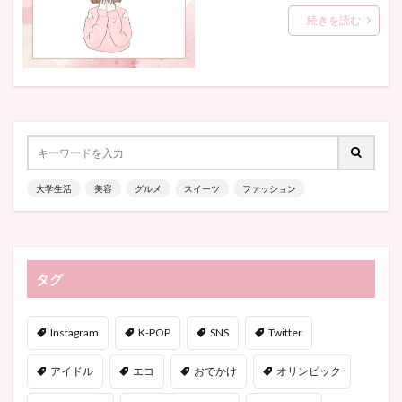
続きを読む
大学生活
美容
グルメ
スイーツ
ファッション
タグ
Instagram
K-POP
SNS
Twitter
アイドル
エコ
おでかけ
オリンピック