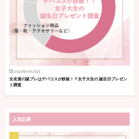
2022年9月26日
女友達の誕プレはデパコスが鉄板！？女子大生の 誕生日プレゼン
ト調査
人気記事