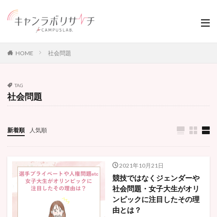
HOME
社会問題
TAG
社会問題
新着順
人気順
2021年10月21日
競技ではなくジェンダーや
社会問題・女子大生がオリ
ンピックに注目したその理
由とは？