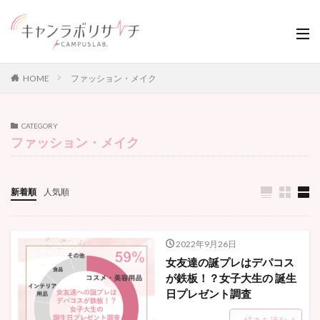
HOME
ファッション・メイク
CATEGORY
ファッション・メイク
新着順
人気順
2022年9月26日
女友達の誕プレはデパコス
が鉄板！？女子大生の 誕生
日プレゼント調査