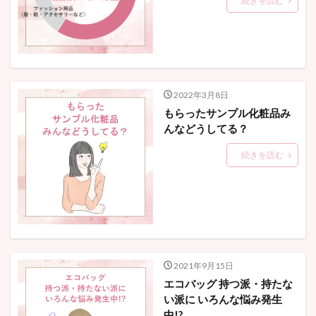
続きを読む
2022年3月8日
もらったサンプル化粧品み
んなどうしてる？
続きを読む
2021年9月15日
エコバッグ 持つ派・持たな
い派に いろんな悩み発生
中!?