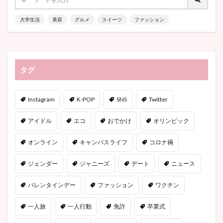
大学生活
美容
グルメ
スイーツ
ファッション
タグ
Instagram
K-POP
SNS
Twitter
アイドル
エコ
おでかけ
オリンピック
オンライン
キャンパスライフ
コロナ禍
ジェンダー
ジャニーズ
デート
ニュース
バレンタインデー
ファッション
ワクチン
一人旅
一人行動
免許
卒業式