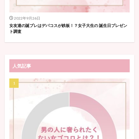
2022年9月26日
女友達の誕プレはデパコスが鉄板！？女子大生の 誕生日プレゼン
ト調査
人気記事